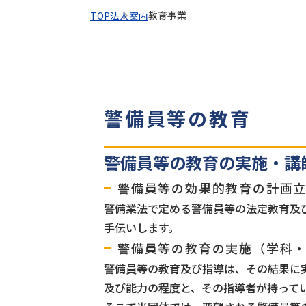
教育事業
TOP
法人案内
警備員等の教育
警備員等の教育の実施・講
警備員等の効果的教育の計画
警備業法で定める警備員等の法定教育及
手伝いします。
警備員等の教育の実施（学科
警備員等の教育及び指導は、その結果に
及び能力の程度と、その指導者が持って