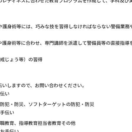
のレディネスに合わせた教育プログラムを作成して、学科及び
や護身術等には、巧みな技を習得しなければならない警備業務
や護身術等に合わせ、専門講師を派遣して警備員等の直接指導
戒じょう等）の習得
伝いしますので、お問い合わせください。
伝い
防犯・防災、ソフトターゲットの防犯・防災
手伝い
職教育、指導教育担当者教育その他
お手伝い