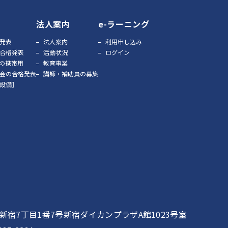
法人案内
e-ラーニング
発表
法人案内
利用申し込み
合格発表
活動状況
ログイン
の携帯用
教育事業
会の合格発表
講師・補助員の募集
設備］
区西新宿7丁目1番7号新宿ダイカンプラザA館1023号室