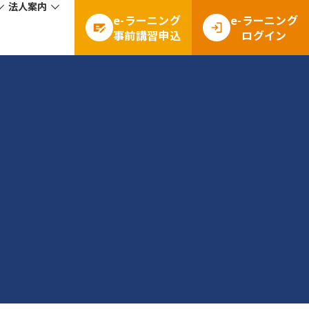
法人案内
e-ラーニング
e-ラーニング
事前講習申込
ログイン