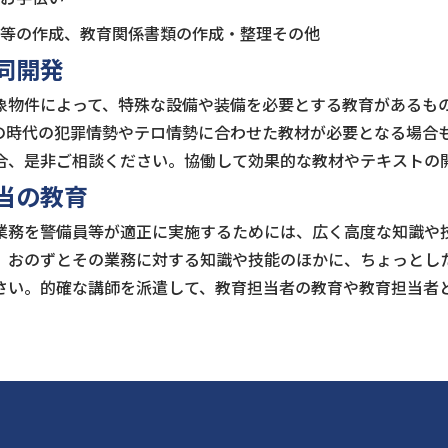
等の作成、教育関係書類の作成・整理その他
同開発
物件によって、特殊な設備や装備を必要とする教育があるも
の時代の犯罪情勢やテロ情勢に合わせた教材が必要となる場合
合、是非ご相談ください。協働して効果的な教材やテキストの
当の教育
務を警備員等が適正に実施するためには、広く高度な知識や
、おのずとその業務に対する知識や技能のほかに、ちょっとし
さい。的確な講師を派遣して、教育担当者の教育や教育担当者