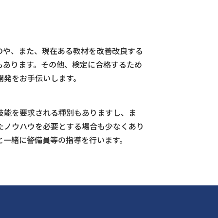
のや、また、現在ある教材を改善改良する
もあります。その他、検定に合格するため
開発をお手伝いします。
技能を要求される種別もありますし、ま
たノウハウを必要とする場合も少なくあり
と一緒に警備員等の指導を行います。