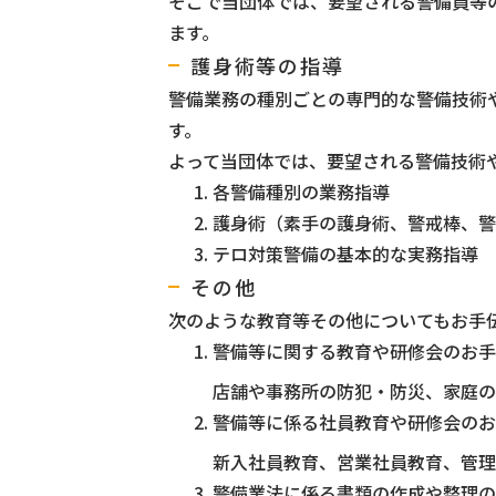
そこで当団体では、要望される警備員等
ます。
護身術等の指導
警備業務の種別ごとの専門的な警備技術
す。
よって当団体では、要望される警備技術
各警備種別の業務指導
護身術（素手の護身術、警戒棒、警
テロ対策警備の基本的な実務指導
その他
次のような教育等その他についてもお手
警備等に関する教育や研修会のお手
店舗や事務所の防犯・防災、家庭の
警備等に係る社員教育や研修会のお
新入社員教育、営業社員教育、管理
警備業法に係る書類の作成や整理の