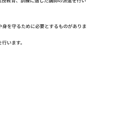
実技教育、訓練に適した講師の派遣を行い
や身を守るために必要とするものがありま
を行います。