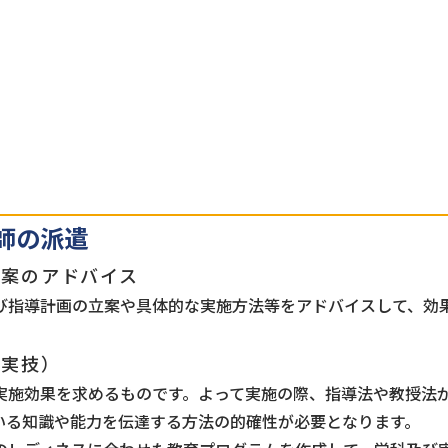
師の派遣
立案のアドバイス
び指導計画の立案や具体的な実施方法等をアドバイスして、効
・実技）
実施効果を求めるものです。よって実施の際、指導法や教授法
いる知識や能力を伝達する方法の的確性が必要となります。