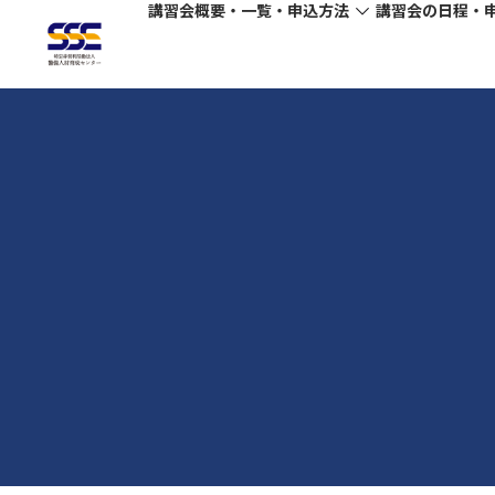
講習会概要・一覧・申込方法
講習会の日程・