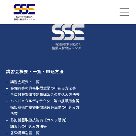
講習会概要・一覧・申込方法
講習会概要・一覧
警備員等の資格取得受講の申込み方法等
テロ対策警備技能員講習会の申込み方法等
ハンドメタルディテクター等の携帯用金属
探知器操作要領取得講習会受講の申込み方
法等
防犯機器取扱技能員［カメラ設備］
講習会の申込み方法等
各受講申込書一覧