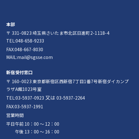
本部
〒 331-0823 埼玉県さいたま市北区日進町2-1118-4
TEL:048-658-9233
FAX:048-667-8030
MAIL:mail@sgsse.com
新宿受付窓口
〒 160-0023 東京都新宿区西新宿7丁目1番7号新宿ダイカンプ
ラザA館1023号室
又は
TEL:03-5937-0923
03-5937-2264
FAX:03-5937-1991
営業時間
平日
午前 10：00 ～ 12：00
午後 13：00 ～ 16：00